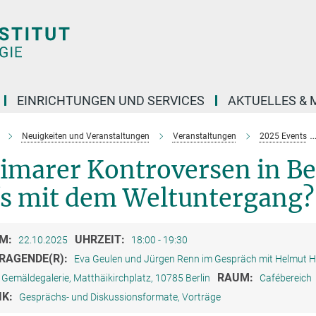
EINRICHTUNGEN UND SERVICES
AKTUELLES & 
Neuigkeiten und Veranstaltungen
Veranstaltungen
2025 Events
marer Kontroversen in Berl
´s mit dem Weltuntergang?
M:
UHRZEIT:
22.10.2025
18:00 - 19:30
RAGENDE(R):
Eva Geulen und Jürgen Renn im Gespräch mit Helmut H
RAUM:
Gemäldegalerie, Matthäikirchplatz, 10785 Berlin
Cafébereich
IK:
Gesprächs- und Diskussionsformate, Vorträge