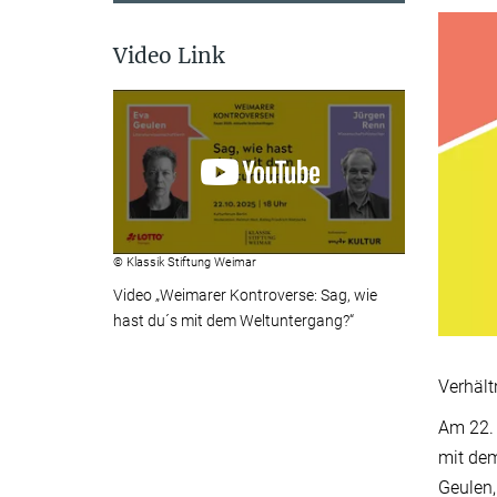
Video Link
© Klassik Stiftung Weimar
Video „Weimarer Kontroverse: Sag, wie
hast du´s mit dem Weltuntergang?“
Verhält
Am 22. 
mit de
Geulen,