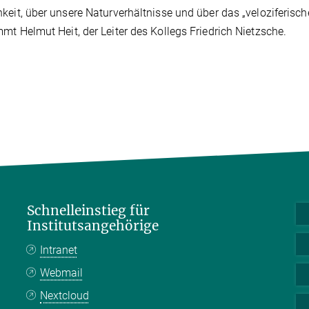
keit, über unsere Naturverhältnisse und über das „veloziferis
mt Helmut Heit, der Leiter des Kollegs Friedrich Nietzsche.
Schnelleinstieg für
Institutsangehörige
Intranet
Webmail
Nextcloud