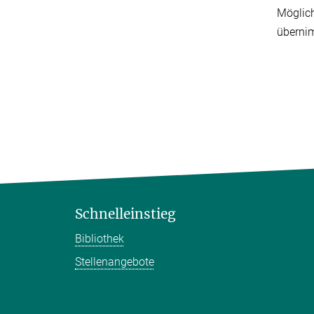
Möglich
übernim
Schnelleinstieg
Bibliothek
Stellenangebote