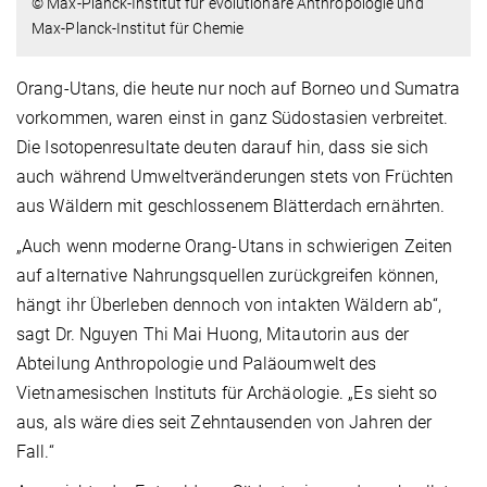
© Max-Planck-Institut für evolutionäre Anthropologie und
Max-Planck-Institut für Chemie
Orang-Utans, die heute nur noch auf Borneo und Sumatra
vorkommen, waren einst in ganz Südostasien verbreitet.
Die Isotopenresultate deuten darauf hin, dass sie sich
auch während Umweltveränderungen stets von Früchten
aus Wäldern mit geschlossenem Blätterdach ernährten.
„Auch wenn moderne Orang-Utans in schwierigen Zeiten
auf alternative Nahrungsquellen zurückgreifen können,
hängt ihr Überleben dennoch von intakten Wäldern ab“,
sagt Dr. Nguyen Thi Mai Huong, Mitautorin aus der
Abteilung Anthropologie und Paläoumwelt des
Vietnamesischen Instituts für Archäologie. „Es sieht so
aus, als wäre dies seit Zehntausenden von Jahren der
Fall.“