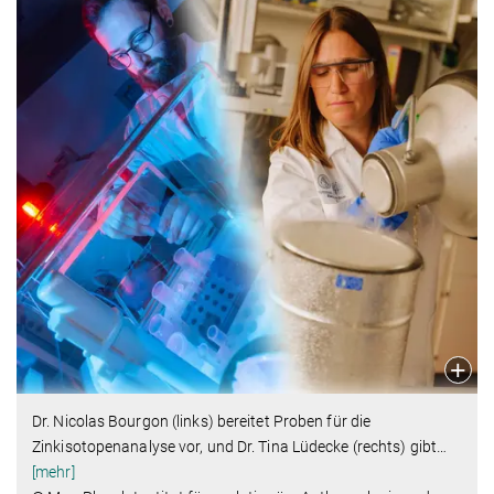
Dr. Nicolas Bourgon (links) bereitet Proben für die
Zinkisotopenanalyse vor, und Dr. Tina Lüdecke (rechts) gibt
…
[mehr]