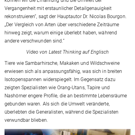
können wir die Ernährung und die Umwelt der
Vergangenheit mit erstaunlicher Detailgenauigkeit
rekonstruieren”, sagt der Hauptautor Dr. Nicolas Bourgon.
„Der Vergleich von Arten über verschiedene Zeiträume
hinweg zeigt, warum einige überlebt haben, während
andere verschwunden sind.”
Video von Latest Thinking auf Englisch
Tiere wie Sambarhirsche, Makaken und Wildschweine
erwiesen sich als anpassungsfähig, was sich in breiten
Isotopenspannen widerspiegelt. Im Gegensatz dazu
zeigten Spezialisten wie Orang-Utans, Tapire und
Nashörner engere Profile, die an bestimmte Lebensräume
gebunden waren. Als sich die Umwelt veränderte,
überlebten die Generalisten, während die Spezialisten
verwundbar blieben.