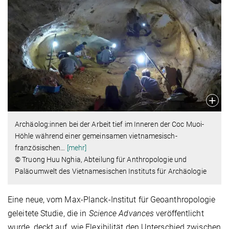
Archäolog:innen bei der Arbeit tief im Inneren der Coc Muoi-
Höhle während einer gemeinsamen vietnamesisch-
französischen
…
[mehr]
© Truong Huu Nghia, Abteilung für Anthropologie und
Paläoumwelt des Vietnamesischen Instituts für Archäologie
Eine neue, vom Max-Planck-Institut für Geoanthropologie
geleitete Studie, die in
Science Advances
veröffentlicht
wurde, deckt auf, wie Flexibilität den Unterschied zwischen