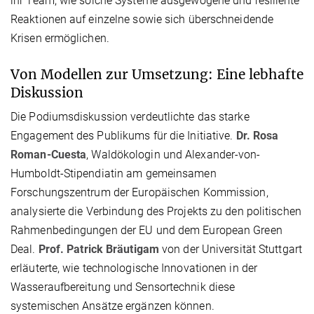
ihr Team, wie solche Systeme ausgewogene und resiliente
Reaktionen auf einzelne sowie sich überschneidende
Krisen ermöglichen.
Von Modellen zur Umsetzung: Eine lebhafte
Diskussion
Die Podiumsdiskussion verdeutlichte das starke
Engagement des Publikums für die Initiative.
Dr. Rosa
Roman-Cuesta
, Waldökologin und Alexander-von-
Humboldt-Stipendiatin am gemeinsamen
Forschungszentrum der Europäischen Kommission,
analysierte die Verbindung des Projekts zu den politischen
Rahmenbedingungen der EU und dem European Green
Deal.
Prof. Patrick Bräutigam
von der Universität Stuttgart
erläuterte, wie technologische Innovationen in der
Wasseraufbereitung und Sensortechnik diese
systemischen Ansätze ergänzen können.