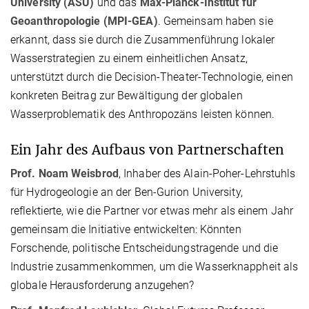
University (ASU)
und das
Max-Planck-Institut für
Geoanthropologie (MPI-GEA)
. Gemeinsam haben sie
erkannt, dass sie durch die Zusammenführung lokaler
Wasserstrategien zu einem einheitlichen Ansatz,
unterstützt durch die Decision-Theater-Technologie, einen
konkreten Beitrag zur Bewältigung der globalen
Wasserproblematik des Anthropozäns leisten können.
Ein Jahr des Aufbaus von Partnerschaften
Prof. Noam Weisbrod
, Inhaber des Alain-Poher-Lehrstuhls
für Hydrogeologie an der Ben-Gurion University,
reflektierte, wie die Partner vor etwas mehr als einem Jahr
gemeinsam die Initiative entwickelten: Könnten
Forschende, politische Entscheidungstragende und die
Industrie zusammenkommen, um die Wasserknappheit als
globale Herausforderung anzugehen?