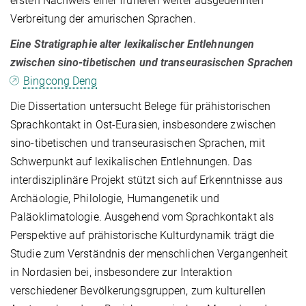
ersten Nachweis einer früheren weiter ausgedehnten
Verbreitung der amurischen Sprachen.
Eine Stratigraphie alter lexikalischer Entlehnungen
zwischen sino-tibetischen und transeurasischen Sprachen
Bingcong Deng
Die Dissertation untersucht Belege für prähistorischen
Sprachkontakt in Ost-Eurasien, insbesondere zwischen
sino-tibetischen und transeurasischen Sprachen, mit
Schwerpunkt auf lexikalischen Entlehnungen. Das
interdisziplinäre Projekt stützt sich auf Erkenntnisse aus
Archäologie, Philologie, Humangenetik und
Paläoklimatologie. Ausgehend vom Sprachkontakt als
Perspektive auf prähistorische Kulturdynamik trägt die
Studie zum Verständnis der menschlichen Vergangenheit
in Nordasien bei, insbesondere zur Interaktion
verschiedener Bevölkerungsgruppen, zum kulturellen