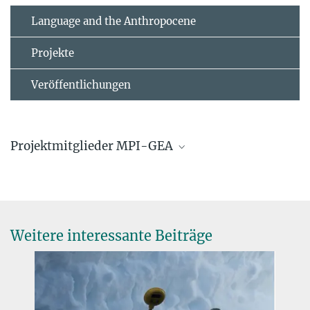
Language and the Anthropocene
Projekte
Veröffentlichungen
Projektmitglieder MPI-GEA
Prof. Dr. Martine Robbeets
Forschungsgruppenleiterin
+49 3641 686-750
robbeets@...
Weitere interessante Beiträge
Dr Mark Hudson
Wissenschaftlicher Mitarbeiter