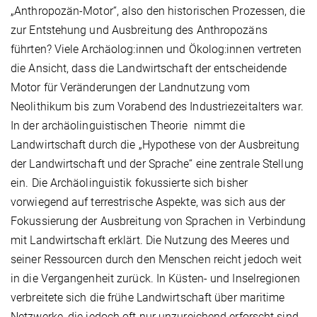
„Anthropozän-Motor“, also den historischen Prozessen, die
zur Entstehung und Ausbreitung des Anthropozäns
führten? Viele Archäolog:innen und Ökolog:innen vertreten
die Ansicht, dass die Landwirtschaft der entscheidende
Motor für Veränderungen der Landnutzung vom
Neolithikum bis zum Vorabend des Industriezeitalters war.
In der archäolinguistischen Theorie nimmt die
Landwirtschaft durch die „Hypothese von der Ausbreitung
der Landwirtschaft und der Sprache“ eine zentrale Stellung
ein. Die Archäolinguistik fokussierte sich bisher
vorwiegend auf terrestrische Aspekte, was sich aus der
Fokussierung der Ausbreitung von Sprachen in Verbindung
mit Landwirtschaft erklärt. Die Nutzung des Meeres und
seiner Ressourcen durch den Menschen reicht jedoch weit
in die Vergangenheit zurück. In Küsten- und Inselregionen
verbreitete sich die frühe Landwirtschaft über maritime
Netzwerke, die jedoch oft nur unzureichend erforscht sind.