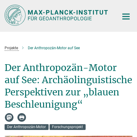
Hauptinhalt
Projekte
Der Anthropozän-Motor auf See
Der Anthropozän-Motor
auf See: Archäolinguistische
Perspektiven zur „blauen
Beschleunigung“
Der Anthropozän-Motor
Forschungsprojekt