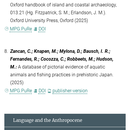
Oxford handbook of island and coastal archaeology,
013.21 (Hg. Fitzpatrick, S. M.; Erlandson, J. M.).
Oxford University Press, Oxford (2025)
MPG.PuRe
DOI
8.
Zancan, C.; Knapen, M.; Mylona, D.; Bausch, I. R.;
Fernandes, R.; Cocozza, C.; Robbeets, M.; Hudson,
M.
:
A database of pictorial evidence of aquatic
animals and fishing practices in prehistoric Japan.
(2025)
MPG.PuRe
DOI
publisher-version
Language and the Anthropocene