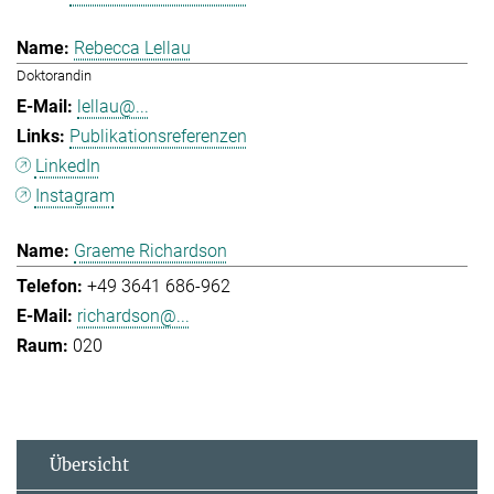
Rebecca Lellau
Doktorandin
lellau@...
Publikationsreferenzen
LinkedIn
Instagram
Graeme Richardson
+49 3641 686-962
richardson@...
020
Übersicht