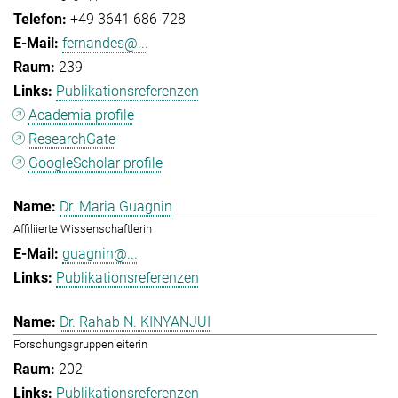
+49 3641 686-728
fernandes@...
239
Publikationsreferenzen
Academia profile
ResearchGate
GoogleScholar profile
Dr. Maria Guagnin
Affiliierte Wissenschaftlerin
guagnin@...
Publikationsreferenzen
Dr. Rahab N. KINYANJUI
Forschungsgruppenleiterin
202
Publikationsreferenzen