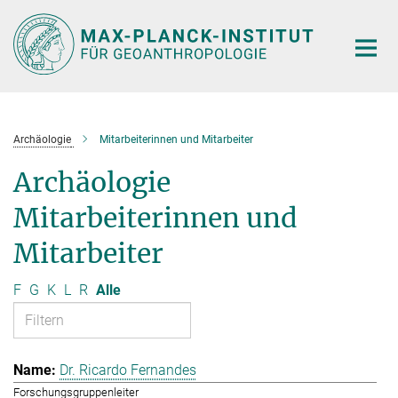
Hauptinhalt
Archäologie
Mitarbeiterinnen und Mitarbeiter
Archäologie
Mitarbeiterinnen und
Mitarbeiter
F
G
K
L
R
Alle
Dr. Ricardo Fernandes
Forschungsgruppenleiter