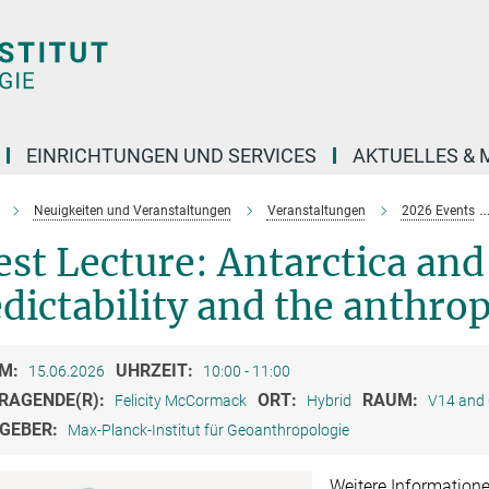
EINRICHTUNGEN UND SERVICES
AKTUELLES & 
Neuigkeiten und Veranstaltungen
Veranstaltungen
2026 Events
st Lecture: Antarctica and 
dictability and the anthro
M:
UHRZEIT:
15.06.2026
10:00 - 11:00
RAGENDE(R):
ORT:
RAUM:
Felicity McCormack
Hybrid
V14 and 
GEBER:
Max-Planck-Institut für Geoanthropologie
Weitere Informatione