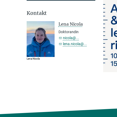
Kontakt
Lena Nicola
Doktorandin
nicola@...
lena.nicola@...
Lena Nicola