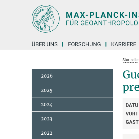
Hauptinhalt
ÜBER UNS
FORSCHUNG
KARRIERE
Startseite
Gue
2026
pre
2025
2024
DATU
VORT
2023
GAST
2022