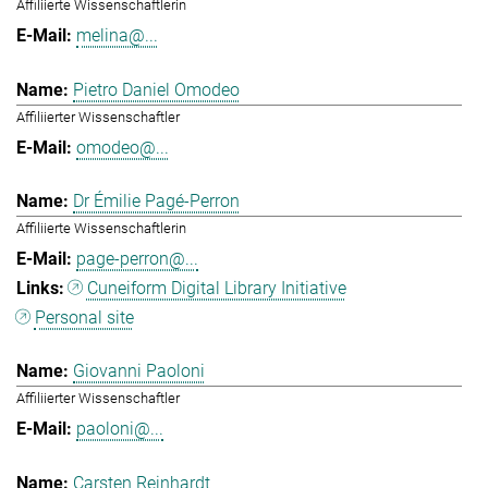
Affiliierte Wissenschaftlerin
melina@...
Pietro Daniel Omodeo
Affiliierter Wissenschaftler
omodeo@...
Dr Émilie Pagé-Perron
Affiliierte Wissenschaftlerin
page-perron@...
Cuneiform Digital Library Initiative
Personal site
Giovanni Paoloni
Affiliierter Wissenschaftler
paoloni@...
Carsten Reinhardt