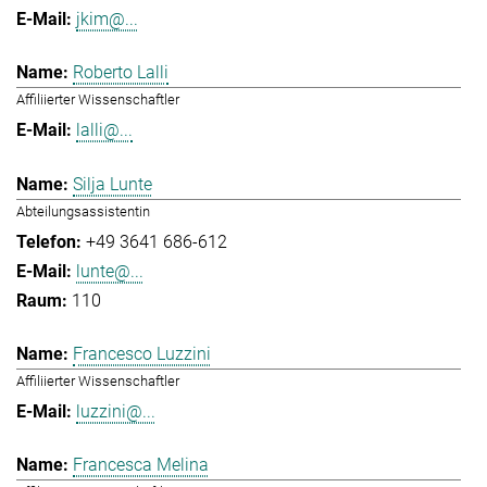
jkim@...
Roberto Lalli
Affiliierter Wissenschaftler
lalli@...
Silja Lunte
Abteilungsassistentin
+49 3641 686-612
lunte@...
110
Francesco Luzzini
Affiliierter Wissenschaftler
luzzini@...
Francesca Melina