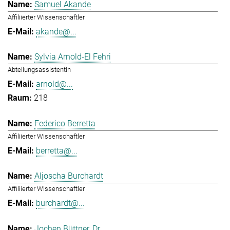
Samuel Akande
Affiliierter Wissenschaftler
akande@...
Sylvia Arnold-El Fehri
Abteilungsassistentin
arnold@...
218
Federico Berretta
Affiliierter Wissenschaftler
berretta@...
Aljoscha Burchardt
Affiliierter Wissenschaftler
burchardt@...
Jochen Büttner, Dr.