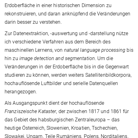
Erdoberfläche in einer historischen Dimension zu
rekonstruieren, und daran anknüpfend die Veränderungen
darin besser zu verstehen.
Zur Datenextraktion, -auswertung und -darstellung nütze
ich verschiedene Verfahren aus dem Bereich des
maschinellen Lernens, von
natural language processing
bis
hin zu
image detection and segmentation
. Um die
Veränderungen in der Erdoberfläche bis in die Gegenwart
studieren zu können, werden weiters Satellitenbildkorpora,
hochauflösende Luftbilder und serielle Datenquellen
herangezogen.
Als Ausgangspunkt dient der hochauflösende
Franziszeische Kataster
, der zwischen 1817 und 1861 für
das Gebiet des habsburgischen Zentraleuropa – das
heutige Österreich, Slowenien, Kroatien, Tschechien,
Slowakei, Ungarn, Teile Rumäniens, Polens, Norditaliens,