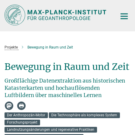
Hauptinhalt
Projekte
Bewegung in Raum und Zeit
Bewegung in Raum und Zeit
Großflächige Datenextraktion aus historischen
Katasterkarten und hochauflösenden
Luftbildern über maschinelles Lernen
Der Anthropozän-Motor
Die Technosphäre als komplexes System
Forschungsprojekt
Landnutzungsänderungen und regenerative Praktiken