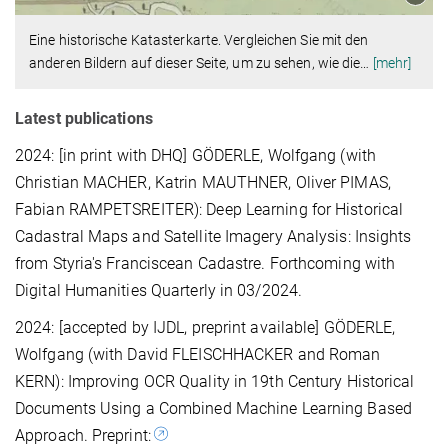
Eine historische Katasterkarte. Vergleichen Sie mit den
anderen Bildern auf dieser Seite, um zu sehen, wie die
…
[mehr]
Latest publications
2024: [in print with DHQ] GÖDERLE, Wolfgang (with
Christian MACHER, Katrin MAUTHNER, Oliver PIMAS,
Fabian RAMPETSREITER):
Deep Learning for Historical
Cadastral Maps and Satellite Imagery Analysis: Insights
from Styria's Franciscean Cadastre
. Forthcoming with
Digital Humanities Quarterly in 03/2024.
2024: [accepted by IJDL, preprint available] GÖDERLE,
Wolfgang (with David FLEISCHHACKER and Roman
KERN): Improving OCR Quality in 19th Century Historical
Documents Using a Combined Machine Learning Based
Approach. Preprint: