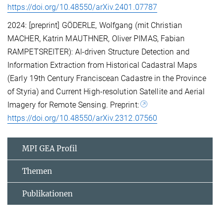
https://doi.org/10.48550/arXiv.2401.07787
2024: [preprint] GÖDERLE, Wolfgang (mit Christian
MACHER, Katrin MAUTHNER, Oliver PIMAS, Fabian
RAMPETSREITER): AI-driven Structure Detection and
Information Extraction from Historical Cadastral Maps
(Early 19th Century Franciscean Cadastre in the Province
of Styria) and Current High-resolution Satellite and Aerial
Imagery for Remote Sensing. Preprint:
https://doi.org/10.48550/arXiv.2312.07560
MPI GEA Profil
Themen
Publikationen