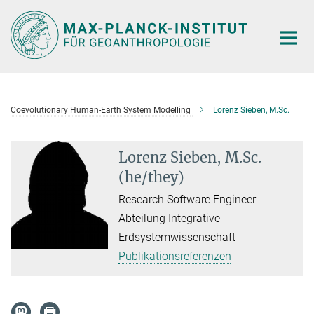
Hauptinhalt
Coevolutionary Human-Earth System Modelling
Lorenz Sieben, M.Sc.
Lorenz Sieben, M.Sc.
(he/they)
Research Software Engineer
Abteilung Integrative
Erdsystemwissenschaft
Publikationsreferenzen