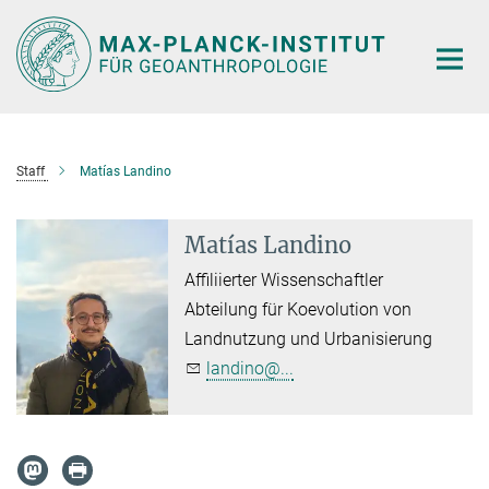
Hauptinhalt
Staff
Matías Landino
Matías Landino
Affiliierter Wissenschaftler
Abteilung für Koevolution von
Landnutzung und Urbanisierung
landino@...