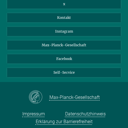
Stellenangebote
Intranet
x
Webmail
Kontakt
Nextcloud
Travel Magic
Instagram
Max-Planck-Gesellschaft
Facebook
Self-Service
Max-Planck-Gesellschaft
Impressum
Datenschutzhinweis
Erklärung zur Barrierefreiheit