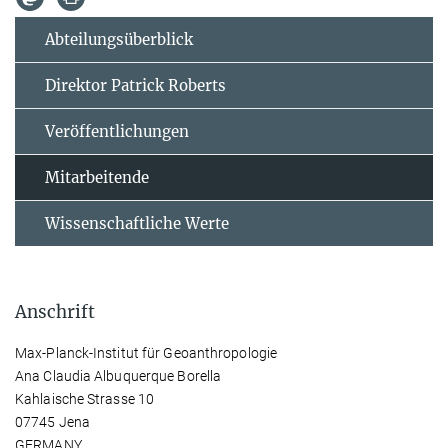
Abteilungsüberblick
Direktor Patrick Roberts
Veröffentlichungen
Mitarbeitende
Wissenschaftliche Werte
Anschrift
Max-Planck-Institut für Geoanthropologie
Ana Claudia Albuquerque Borella
Kahlaische Strasse 10
07745 Jena
GERMANY