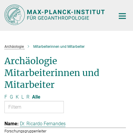
Hauptinhalt
Archäologie
Mitarbeiterinnen und Mitarbeiter
Archäologie
Mitarbeiterinnen und
Mitarbeiter
F
G
K
L
R
Alle
Dr. Ricardo Fernandes
Forschungsgruppenleiter