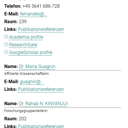
+49 3641 686-728
fernandes@...
239
Publikationsreferenzen
Academia profile
ResearchGate
GoogleScholar profile
Dr. Maria Guagnin
Affiliierte Wissenschaftlerin
guagnin@...
Publikationsreferenzen
Dr. Rahab N. KINYANJUI
Forschungsgruppenleiterin
202
Publikationsreferenzen