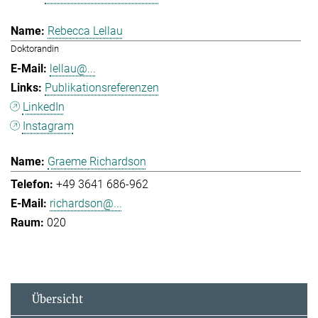
Rebecca Lellau
Doktorandin
lellau@...
Publikationsreferenzen
LinkedIn
Instagram
Graeme Richardson
+49 3641 686-962
richardson@...
020
Übersicht