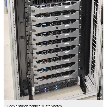
Hochleistungsrechner-Clusterknoten