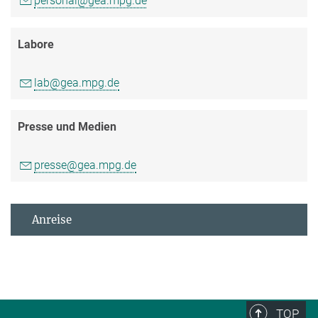
personal@gea.mpg.de
Labore
lab@gea.mpg.de
Presse und Medien
presse@gea.mpg.de
Anreise
TOP