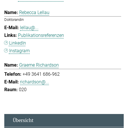
Rebecca Lellau
Doktorandin
lellau@...
Publikationsreferenzen
LinkedIn
Instagram
Graeme Richardson
+49 3641 686-962
richardson@...
020
Übersicht