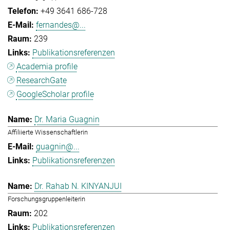
+49 3641 686-728
fernandes@...
239
Publikationsreferenzen
Academia profile
ResearchGate
GoogleScholar profile
Dr. Maria Guagnin
Affiliierte Wissenschaftlerin
guagnin@...
Publikationsreferenzen
Dr. Rahab N. KINYANJUI
Forschungsgruppenleiterin
202
Publikationsreferenzen