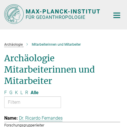
Hauptinhalt
Archäologie
Mitarbeiterinnen und Mitarbeiter
Archäologie
Mitarbeiterinnen und
Mitarbeiter
F
G
K
L
R
Alle
Dr. Ricardo Fernandes
Forschungsgruppenleiter