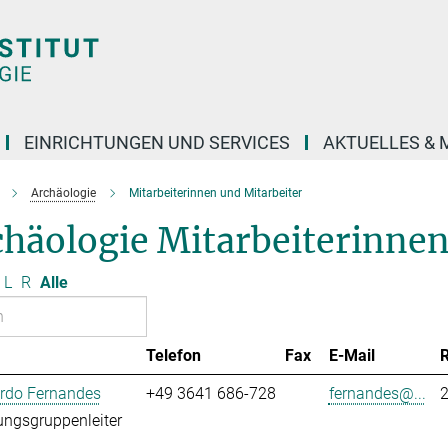
EINRICHTUNGEN UND SERVICES
AKTUELLES & 
Archäologie
Mitarbeiterinnen und Mitarbeiter
häologie Mitarbeiterinnen
L
R
Alle
Telefon
Fax
E-Mail
ardo Fernandes
+49 3641 686-728
fernandes@...
ngsgruppenleiter