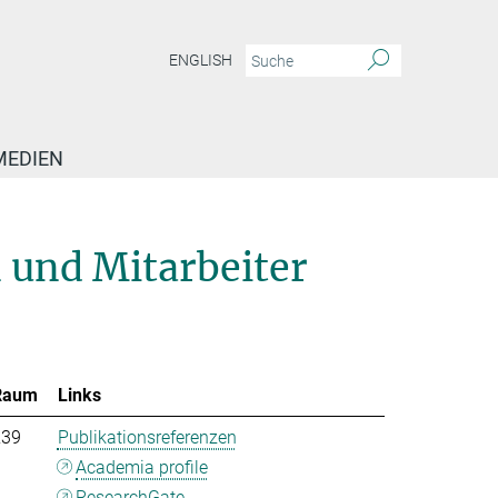
ENGLISH
MEDIEN
 und Mitarbeiter
Raum
Links
239
Publikationsreferenzen
Academia profile
ResearchGate