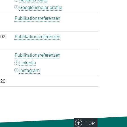
GoogleScholar profile
Publikationsreferenzen
202
Publikationsreferenzen
Publikationsreferenzen
LinkedIn
Instagram
020
TOP