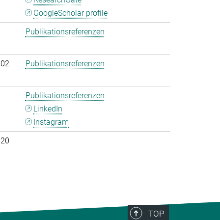
GoogleScholar profile
Publikationsreferenzen
202
Publikationsreferenzen
Publikationsreferenzen
LinkedIn
Instagram
020
TOP