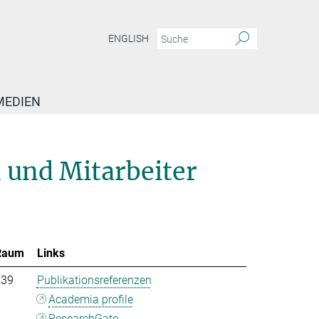
ENGLISH
MEDIEN
 und Mitarbeiter
Raum
Links
239
Publikationsreferenzen
Academia profile
ResearchGate