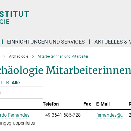
EINRICHTUNGEN UND SERVICES
AKTUELLES & 
Archäologie
Mitarbeiterinnen und Mitarbeiter
häologie Mitarbeiterinnen
L
R
Alle
Telefon
Fax
E-Mail
ardo Fernandes
+49 3641 686-728
fernandes@...
ngsgruppenleiter