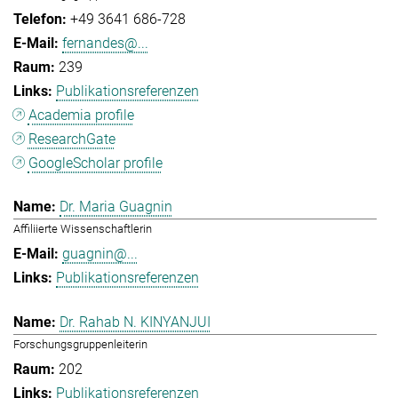
+49 3641 686-728
fernandes@...
239
Publikationsreferenzen
Academia profile
ResearchGate
GoogleScholar profile
Dr. Maria Guagnin
Affiliierte Wissenschaftlerin
guagnin@...
Publikationsreferenzen
Dr. Rahab N. KINYANJUI
Forschungsgruppenleiterin
202
Publikationsreferenzen