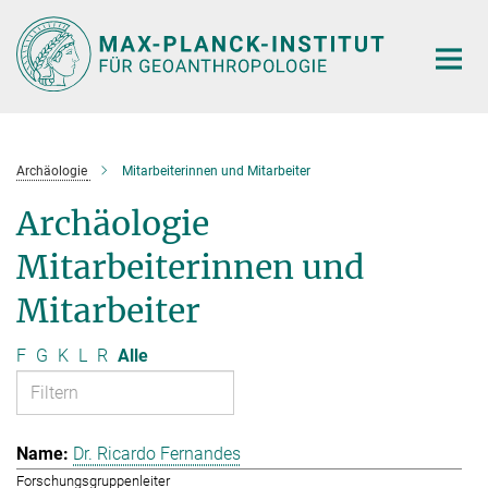
Hauptinhalt
Archäologie
Mitarbeiterinnen und Mitarbeiter
Archäologie
Mitarbeiterinnen und
Mitarbeiter
F
G
K
L
R
Alle
Dr. Ricardo Fernandes
Forschungsgruppenleiter