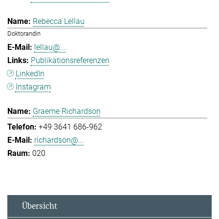
Rebecca Lellau
Doktorandin
lellau@...
Publikationsreferenzen
LinkedIn
Instagram
Graeme Richardson
+49 3641 686-962
richardson@...
020
Übersicht