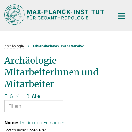
Hauptinhalt
Archäologie
Mitarbeiterinnen und Mitarbeiter
Archäologie
Mitarbeiterinnen und
Mitarbeiter
F
G
K
L
R
Alle
Dr. Ricardo Fernandes
Forschungsgruppenleiter