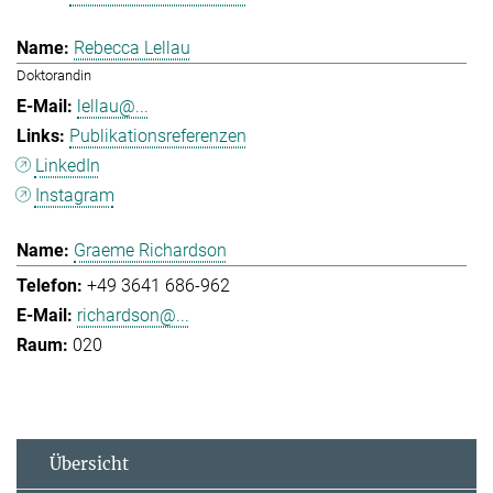
Rebecca Lellau
Doktorandin
lellau@...
Publikationsreferenzen
LinkedIn
Instagram
Graeme Richardson
+49 3641 686-962
richardson@...
020
Übersicht