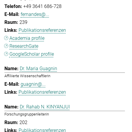
+49 3641 686-728
fernandes@...
239
Publikationsreferenzen
Academia profile
ResearchGate
GoogleScholar profile
Dr. Maria Guagnin
Affiliierte Wissenschaftlerin
guagnin@...
Publikationsreferenzen
Dr. Rahab N. KINYANJUI
Forschungsgruppenleiterin
202
Publikationsreferenzen