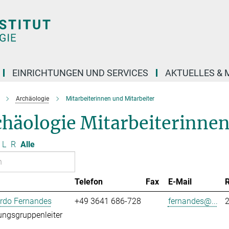
EINRICHTUNGEN UND SERVICES
AKTUELLES & 
Archäologie
Mitarbeiterinnen und Mitarbeiter
häologie Mitarbeiterinnen
L
R
Alle
Telefon
Fax
E-Mail
ardo Fernandes
+49 3641 686-728
fernandes@...
ngsgruppenleiter