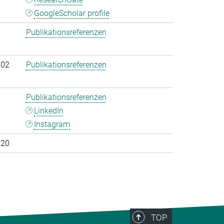
GoogleScholar profile
Publikationsreferenzen
202
Publikationsreferenzen
Publikationsreferenzen
LinkedIn
Instagram
020
TOP