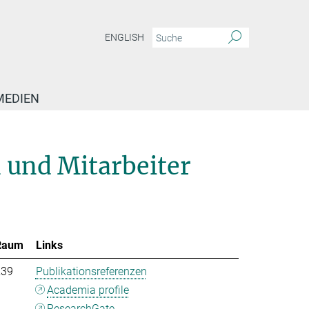
ENGLISH
MEDIEN
 und Mitarbeiter
Raum
Links
239
Publikationsreferenzen
Academia profile
ResearchGate