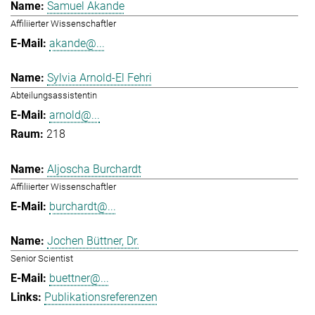
Samuel Akande
Affiliierter Wissenschaftler
akande@...
Sylvia Arnold-El Fehri
Abteilungsassistentin
arnold@...
218
Aljoscha Burchardt
Affiliierter Wissenschaftler
burchardt@...
Jochen Büttner, Dr.
Senior Scientist
buettner@...
Publikationsreferenzen