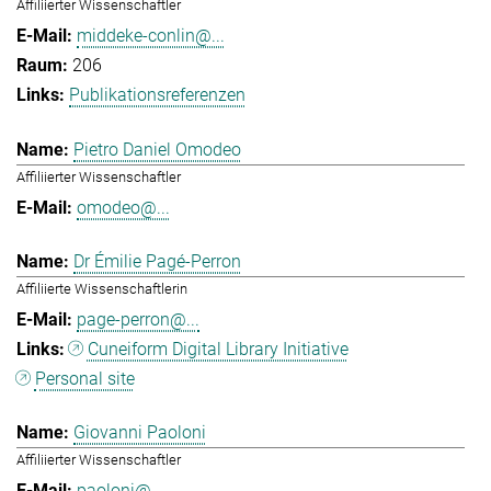
Affiliierter Wissenschaftler
middeke-conlin@...
206
Publikationsreferenzen
Pietro Daniel Omodeo
Affiliierter Wissenschaftler
omodeo@...
Dr Émilie Pagé-Perron
Affiliierte Wissenschaftlerin
page-perron@...
Cuneiform Digital Library Initiative
Personal site
Giovanni Paoloni
Affiliierter Wissenschaftler
paoloni@...