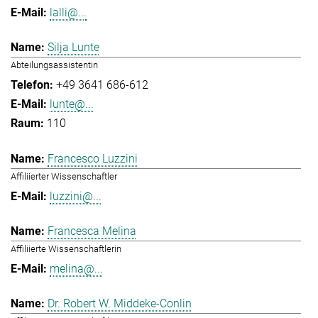
lalli@...
Silja Lunte
Abteilungsassistentin
+49 3641 686-612
lunte@...
110
Francesco Luzzini
Affiliierter Wissenschaftler
luzzini@...
Francesca Melina
Affiliierte Wissenschaftlerin
melina@...
Dr. Robert W. Middeke-Conlin