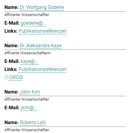
Dr. Wolfgang Göderle
Affiliierter Wissenschaftler
goederle@...
Publikationsreferenzen
Dr. Aleksandra Kaye
Affiliierte Wissenschaftlerin
kaye@...
Publikationsreferenzen
ORCiD
John Kim
Affiliierter Wissenschaftler
jkim@...
Roberto Lalli
Affiliierter Wissenschaftler