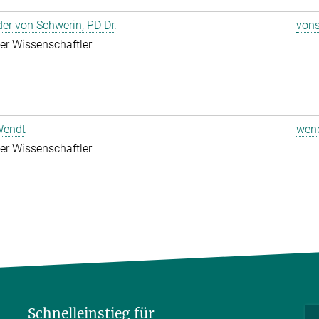
er von Schwerin, PD Dr.
vons
rter Wissenschaftler
Wendt
wend
rter Wissenschaftler
Schnelleinstieg für