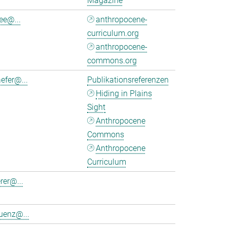
Magazine
ee@...
anthropocene-
curriculum.org
anthropocene-
commons.org
efer@...
Publikationsreferenzen
Hiding in Plains
Sight
Anthropocene
Commons
Anthropocene
Curriculum
rer@...
uenz@...