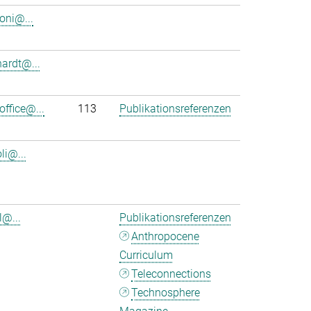
oni@...
hardt@...
office@...
113
Publikationsreferenzen
oli@...
l@...
Publikationsreferenzen
Anthropocene
Curriculum
Teleconnections
Technosphere