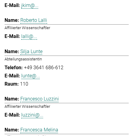
jkim@...
Roberto Lalli
Affiliierter Wissenschaftler
lalli@...
Silja Lunte
Abteilungsassistentin
+49 3641 686-612
lunte@...
110
Francesco Luzzini
Affiliierter Wissenschaftler
luzzini@...
Francesca Melina