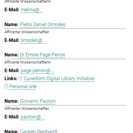
Affiliierte Wissenschaftlerin
melina@...
Pietro Daniel Omodeo
Affiliierter Wissenschaftler
omodeo@...
Dr Émilie Pagé-Perron
Affiliierte Wissenschaftlerin
page-perron@...
Cuneiform Digital Library Initiative
Personal site
Giovanni Paoloni
Affiliierter Wissenschaftler
paoloni@...
Carsten Reinhardt