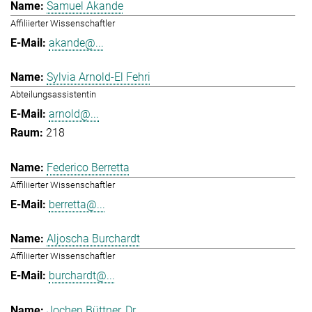
Samuel Akande
Affiliierter Wissenschaftler
akande@...
Sylvia Arnold-El Fehri
Abteilungsassistentin
arnold@...
218
Federico Berretta
Affiliierter Wissenschaftler
berretta@...
Aljoscha Burchardt
Affiliierter Wissenschaftler
burchardt@...
Jochen Büttner, Dr.