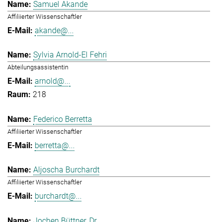
Samuel Akande
Affiliierter Wissenschaftler
akande@...
Sylvia Arnold-El Fehri
Abteilungsassistentin
arnold@...
218
Federico Berretta
Affiliierter Wissenschaftler
berretta@...
Aljoscha Burchardt
Affiliierter Wissenschaftler
burchardt@...
Jochen Büttner, Dr.