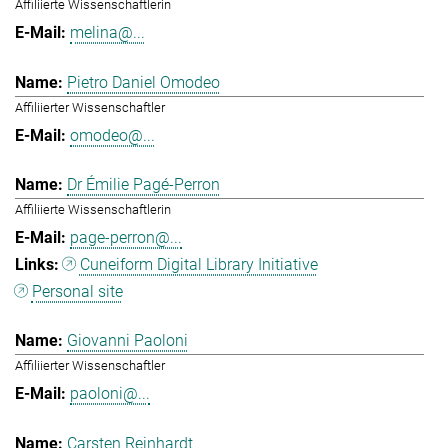
Affiliierte Wissenschaftlerin
melina@...
Pietro Daniel Omodeo
Affiliierter Wissenschaftler
omodeo@...
Dr Émilie Pagé-Perron
Affiliierte Wissenschaftlerin
page-perron@...
Cuneiform Digital Library Initiative
Personal site
Giovanni Paoloni
Affiliierter Wissenschaftler
paoloni@...
Carsten Reinhardt