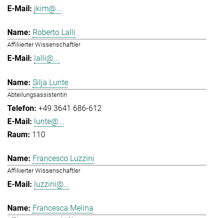
jkim@...
Roberto Lalli
Affiliierter Wissenschaftler
lalli@...
Silja Lunte
Abteilungsassistentin
+49 3641 686-612
lunte@...
110
Francesco Luzzini
Affiliierter Wissenschaftler
luzzini@...
Francesca Melina