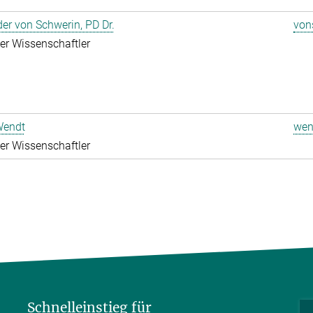
er von Schwerin, PD Dr.
von
rter Wissenschaftler
Wendt
wen
rter Wissenschaftler
Schnelleinstieg für