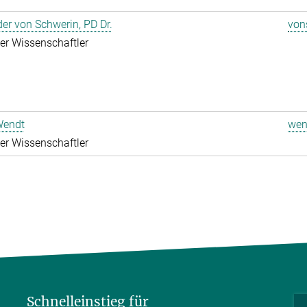
er von Schwerin, PD Dr.
von
rter Wissenschaftler
Wendt
wen
rter Wissenschaftler
Schnelleinstieg für