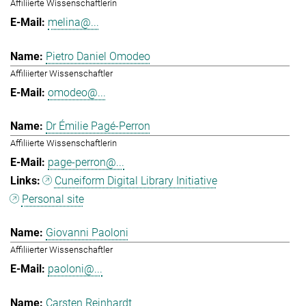
Affiliierte Wissenschaftlerin
melina@...
Pietro Daniel Omodeo
Affiliierter Wissenschaftler
omodeo@...
Dr Émilie Pagé-Perron
Affiliierte Wissenschaftlerin
page-perron@...
Cuneiform Digital Library Initiative
Personal site
Giovanni Paoloni
Affiliierter Wissenschaftler
paoloni@...
Carsten Reinhardt