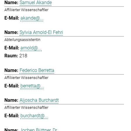
Samuel Akande
Affiliierter Wissenschaftler
akande@...
Sylvia Arnold-El Fehri
Abteilungsassistentin
arnold@...
218
Federico Berretta
Affiliierter Wissenschaftler
berretta@...
Aljoscha Burchardt
Affiliierter Wissenschaftler
burchardt@...
Jochen Büttner, Dr.