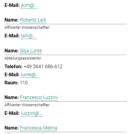
jkim@...
Roberto Lalli
Affiliierter Wissenschaftler
lalli@...
Silja Lunte
Abteilungsassistentin
+49 3641 686-612
lunte@...
110
Francesco Luzzini
Affiliierter Wissenschaftler
luzzini@...
Francesca Melina