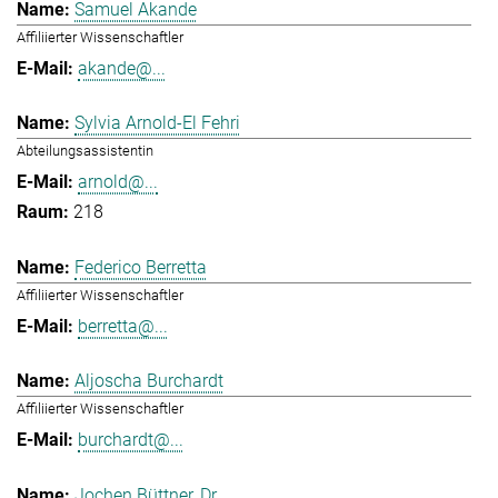
Samuel Akande
Affiliierter Wissenschaftler
akande@...
Sylvia Arnold-El Fehri
Abteilungsassistentin
arnold@...
218
Federico Berretta
Affiliierter Wissenschaftler
berretta@...
Aljoscha Burchardt
Affiliierter Wissenschaftler
burchardt@...
Jochen Büttner, Dr.