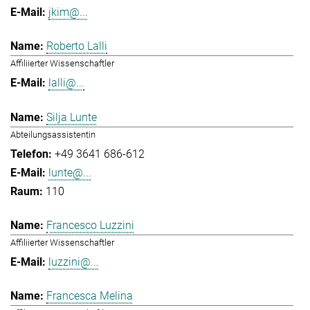
jkim@...
Roberto Lalli
Affiliierter Wissenschaftler
lalli@...
Silja Lunte
Abteilungsassistentin
+49 3641 686-612
lunte@...
110
Francesco Luzzini
Affiliierter Wissenschaftler
luzzini@...
Francesca Melina