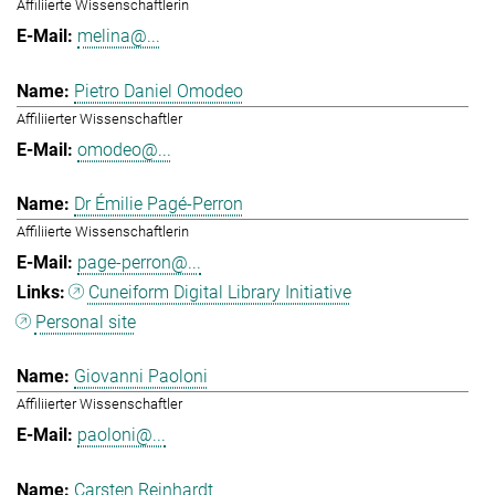
Affiliierte Wissenschaftlerin
melina@...
Pietro Daniel Omodeo
Affiliierter Wissenschaftler
omodeo@...
Dr Émilie Pagé-Perron
Affiliierte Wissenschaftlerin
page-perron@...
Cuneiform Digital Library Initiative
Personal site
Giovanni Paoloni
Affiliierter Wissenschaftler
paoloni@...
Carsten Reinhardt