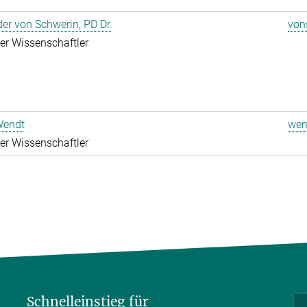
er von Schwerin, PD Dr.
von
rter Wissenschaftler
Wendt
wen
rter Wissenschaftler
Schnelleinstieg für