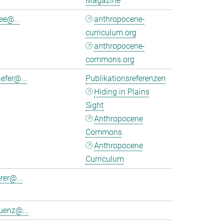
Magazine
ee@...
anthropocene-
curriculum.org
anthropocene-
commons.org
efer@...
Publikationsreferenzen
Hiding in Plains
Sight
Anthropocene
Commons
Anthropocene
Curriculum
rer@...
uenz@...