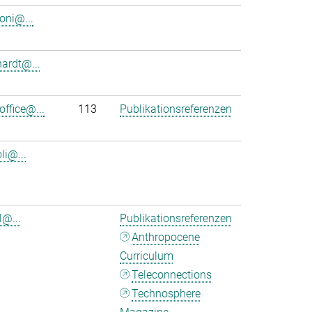
oni@...
hardt@...
office@...
113
Publikationsreferenzen
oli@...
l@...
Publikationsreferenzen
Anthropocene
Curriculum
Teleconnections
Technosphere