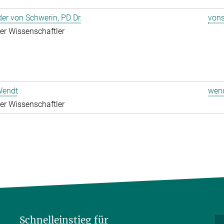
er von Schwerin, PD Dr.
vons
rter Wissenschaftler
Wendt
wend
rter Wissenschaftler
Schnelleinstieg für