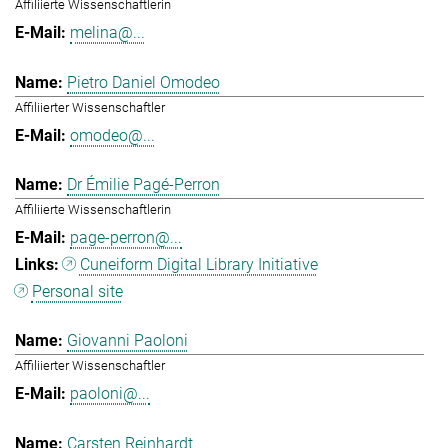
Affiliierte Wissenschaftlerin
melina@...
Pietro Daniel Omodeo
Affiliierter Wissenschaftler
omodeo@...
Dr Émilie Pagé-Perron
Affiliierte Wissenschaftlerin
page-perron@...
Cuneiform Digital Library Initiative
Personal site
Giovanni Paoloni
Affiliierter Wissenschaftler
paoloni@...
Carsten Reinhardt