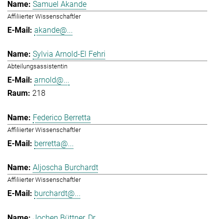
Samuel Akande
Affiliierter Wissenschaftler
akande@...
Sylvia Arnold-El Fehri
Abteilungsassistentin
arnold@...
218
Federico Berretta
Affiliierter Wissenschaftler
berretta@...
Aljoscha Burchardt
Affiliierter Wissenschaftler
burchardt@...
Jochen Büttner, Dr.