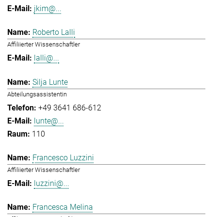
jkim@...
Roberto Lalli
Affiliierter Wissenschaftler
lalli@...
Silja Lunte
Abteilungsassistentin
+49 3641 686-612
lunte@...
110
Francesco Luzzini
Affiliierter Wissenschaftler
luzzini@...
Francesca Melina