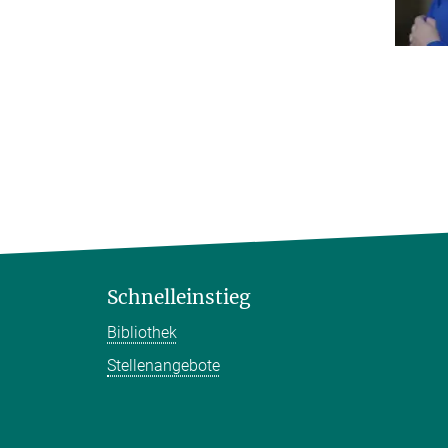
Schnelleinstieg
Bibliothek
Stellenangebote