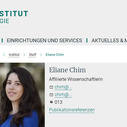
EINRICHTUNGEN UND SERVICES
AKTUELLES & 
Institut
Staff
Eliane Chim
Eliane Chim
Affiliierte Wissenschaftlerin
chim@...
chim@...
013
Publikationsreferenzen