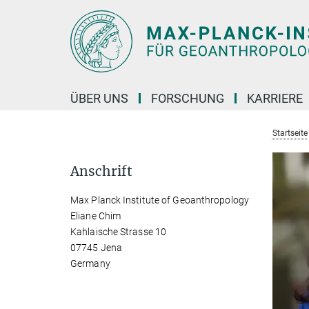
Hauptinhalt
ÜBER UNS
FORSCHUNG
KARRIERE
Startseite
Anschrift
Max Planck Institute of Geoanthropology
Eliane Chim
Kahlaische Strasse 10
07745 Jena
Germany