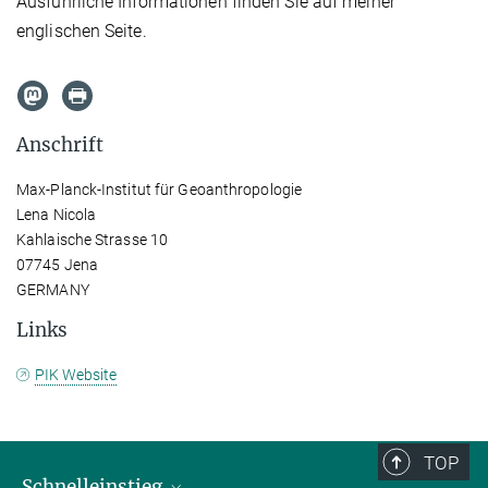
Ausführliche Informationen finden Sie auf meiner
englischen Seite.
Anschrift
Max-Planck-Institut für Geoanthropologie
Lena Nicola
Kahlaische Strasse 10
07745 Jena
GERMANY
Links
PIK Website
TOP
Schnelleinstieg