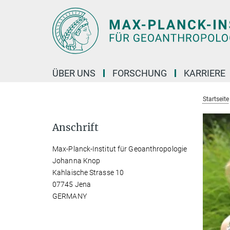
Hauptinhalt
ÜBER UNS
FORSCHUNG
KARRIERE
Startseite
Anschrift
Max-Planck-Institut für Geoanthropologie
Johanna Knop
Kahlaische Strasse 10
07745 Jena
GERMANY