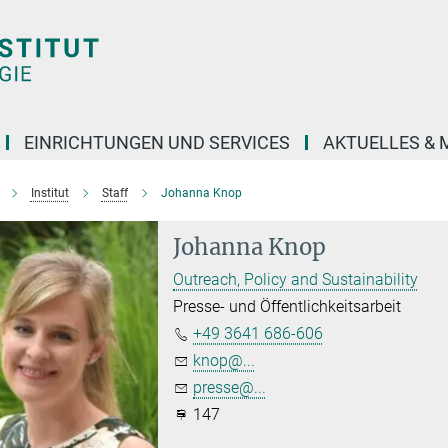
EINRICHTUNGEN UND SERVICES
AKTUELLES & 
Institut
Staff
Johanna Knop
Johanna Knop
Outreach, Policy and Sustainability
Presse- und Öffentlichkeitsarbeit
+49 3641 686-606
knop@...
presse@...
147