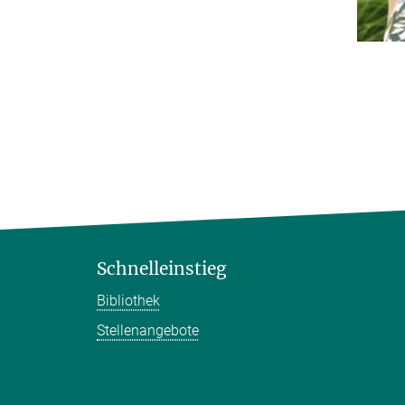
Schnelleinstieg
Bibliothek
Stellenangebote