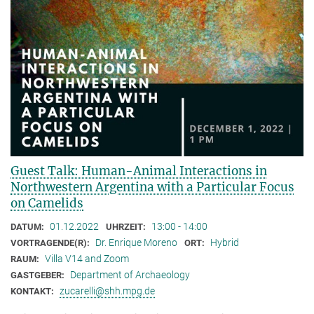
Guest Talk: Human-Animal Interactions in
Northwestern Argentina with a Particular Focus
on Camelids
01.12.2022
13:00 - 14:00
DATUM:
UHRZEIT:
Dr. Enrique Moreno
Hybrid
VORTRAGENDE(R):
ORT:
Villa V14 and Zoom
RAUM:
Department of Archaeology
GASTGEBER:
zucarelli@shh.mpg.de
KONTAKT: