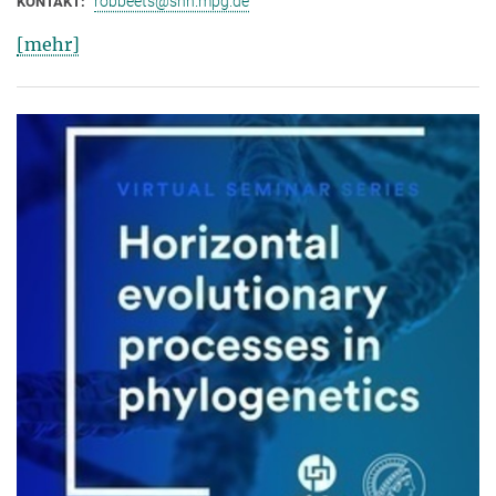
robbeets@shh.mpg.de
KONTAKT:
[mehr]