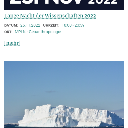
Lange Nacht der Wissenschaften 2022
25.11.2022
18:00 - 23:59
DATUM:
UHRZEIT:
MPI für Geoanthropologie
ORT:
[mehr]