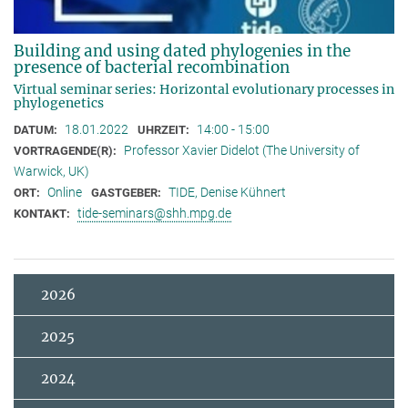
Building and using dated phylogenies in the
presence of bacterial recombination
Virtual seminar series: Horizontal evolutionary processes in
phylogenetics
18.01.2022
14:00 - 15:00
DATUM:
UHRZEIT:
Professor Xavier Didelot (The University of
VORTRAGENDE(R):
Warwick, UK)
Online
TIDE, Denise Kühnert
ORT:
GASTGEBER:
tide-seminars@shh.mpg.de
KONTAKT:
2026
2025
2024