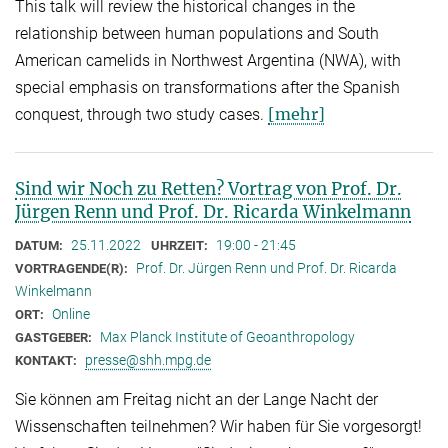
This talk will review the historical changes in the
relationship between human populations and South
American camelids in Northwest Argentina (NWA), with
special emphasis on transformations after the Spanish
[mehr]
conquest, through two study cases.
Sind wir Noch zu Retten? Vortrag von Prof. Dr.
Jürgen Renn und Prof. Dr. Ricarda Winkelmann
25.11.2022
19:00 - 21:45
DATUM:
UHRZEIT:
Prof. Dr. Jürgen Renn und Prof. Dr. Ricarda
VORTRAGENDE(R):
Winkelmann
Online
ORT:
Max Planck Institute of Geoanthropology
GASTGEBER:
presse@shh.mpg.de
KONTAKT:
Sie können am Freitag nicht an der Lange Nacht der
Wissenschaften teilnehmen? Wir haben für Sie vorgesorgt!