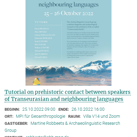
Tutorial on prehistoric contact between speakers
of Transeurasian and neighbouring languages
25.10.2022 09:00
26.10.2022 16:00
BEGINN:
ENDE:
MPI für Geoanthropologie
Villa V14 und Zoom
ORT:
RAUM:
Martine Robbeets & Archaeolinguistic Research
GASTGEBER:
Group