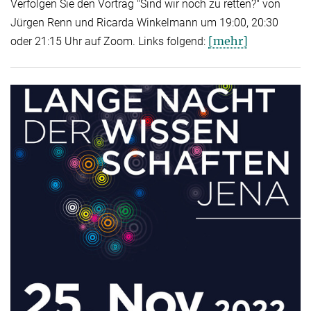
Verfolgen Sie den Vortrag "Sind wir noch zu retten?" von
Jürgen Renn und Ricarda Winkelmann um 19:00, 20:30
[mehr]
oder 21:15 Uhr auf Zoom. Links folgend: