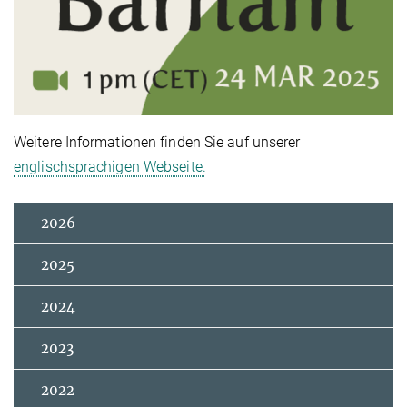
Weitere Informationen finden Sie auf unserer
englischsprachigen Webseite.
2026
2025
2024
2023
2022