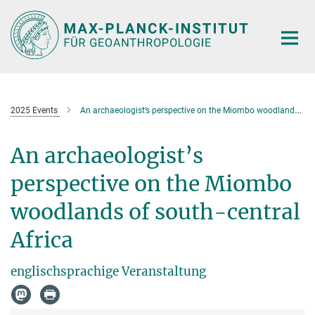
Hauptinhalt
2025 Events
An archaeologist’s perspective on the Miombo woodlands of south-central Africa
An archaeologist’s
perspective on the Miombo
woodlands of south-central
Africa
englischsprachige Veranstaltung