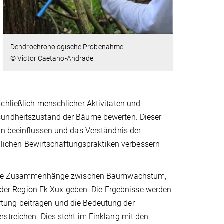
Dendrochronologische Probenahme
© Victor Caetano-Andrade
chließlich menschlicher Aktivitäten und
esundheitszustand der Bäume bewerten. Dieser
en beeinflussen und das Verständnis der
ichen Bewirtschaftungspraktiken verbessern
ber die Zusammenhänge zwischen Baumwachstum,
er Region Ek Xux geben. Die Ergebnisse werden
tung beitragen und die Bedeutung der
streichen. Dies steht im Einklang mit den