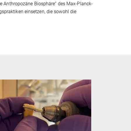
ie Anthropozäne Biosphäre“ des Max-Planck-
gspraktiken einsetzen, die sowohl die