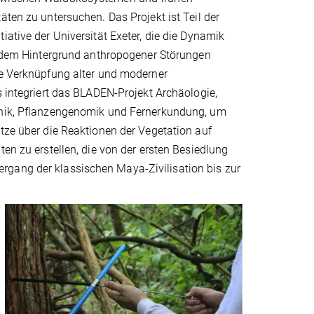
äten zu untersuchen. Das Projekt ist Teil der
iative der Universität Exeter, die die Dynamik
or dem Hintergrund anthropogener Störungen
ie Verknüpfung alter und moderner
s integriert das BLADEN-Projekt Archäologie,
nik, Pflanzengenomik und Fernerkundung, um
tze über die Reaktionen der Vegetation auf
ten zu erstellen, die von der ersten Besiedlung
rgang der klassischen Maya-Zivilisation bis zur