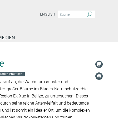
ENGLISH
MEDIEN
e
ative Praktiken
t darauf ab, die Wachstumsmuster und
ter, großer Bäume im Bladen-Naturschutzgebiet,
Region Ek Xux in Belize, zu untersuchen. Dieses
 durch seine reiche Artenvielfalt und bedeutende
 und ist somit ein idealer Ort, um die komplexen
wischen Waldökosystemen und frühen