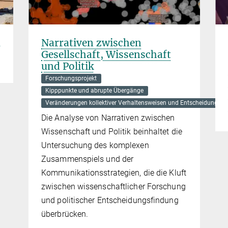
m
Narrativen zwischen
Gesellschaft, Wissenschaft
und Politik
Forschungsprojekt
Kipppunkte und abrupte Übergänge
Veränderungen kollektiver Verhaltensweisen und Entscheidungen
Die Analyse von Narrativen zwischen
Wissenschaft und Politik beinhaltet die
Untersuchung des komplexen
Zusammenspiels und der
Kommunikationsstrategien, die die Kluft
zwischen wissenschaftlicher Forschung
und politischer Entscheidungsfindung
überbrücken.