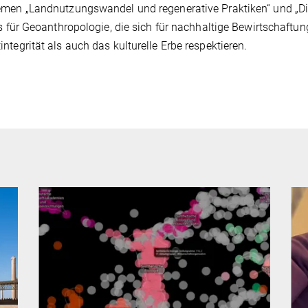
emen „Landnutzungswandel und regenerative Praktiken“ und „D
ts für Geoanthropologie, die sich für nachhaltige Bewirtschaftun
ntegrität als auch das kulturelle Erbe respektieren.