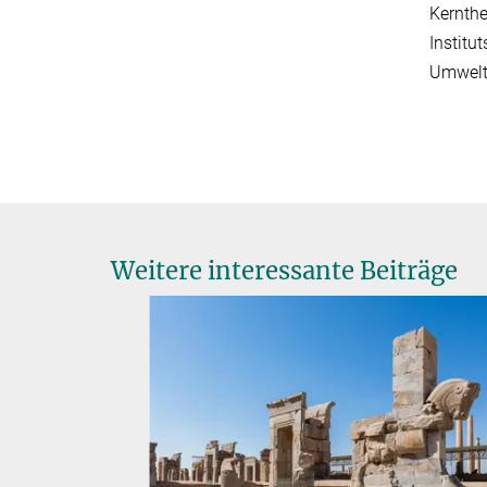
Kernth
Institu
Umwelti
Weitere interessante Beiträge