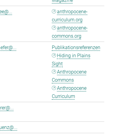
Magazine
ee@...
anthropocene-
curriculum.org
anthropocene-
commons.org
efer@...
Publikationsreferenzen
Hiding in Plains
Sight
Anthropocene
Commons
Anthropocene
Curriculum
rer@...
uenz@...