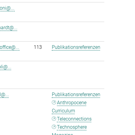
oni@...
hardt@...
office@...
113
Publikationsreferenzen
oli@...
l@...
Publikationsreferenzen
Anthropocene
Curriculum
Teleconnections
Technosphere