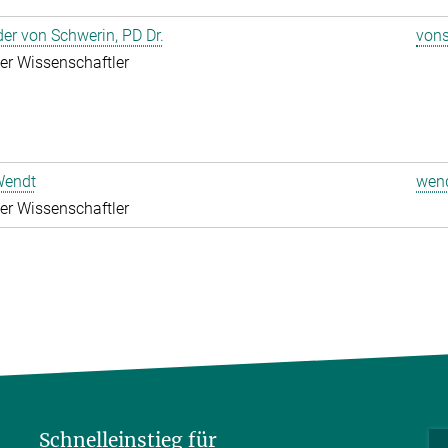
er von Schwerin, PD Dr.
vons
rter Wissenschaftler
Wendt
wend
rter Wissenschaftler
Schnelleinstieg für