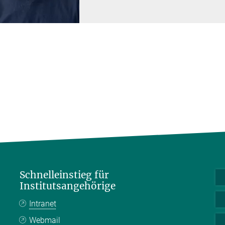
Schnelleinstieg für
Institutsangehörige
Intranet
Webmail