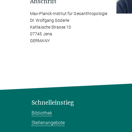
Anschrift
Max-Planck-Institut für Geoanthropologie
Dr. Wolfgang Göderle
Kahlaische Strasse 10
07745 Jena
GERMANY
Schnelleinstieg
Bibliothek
Stellenangebote