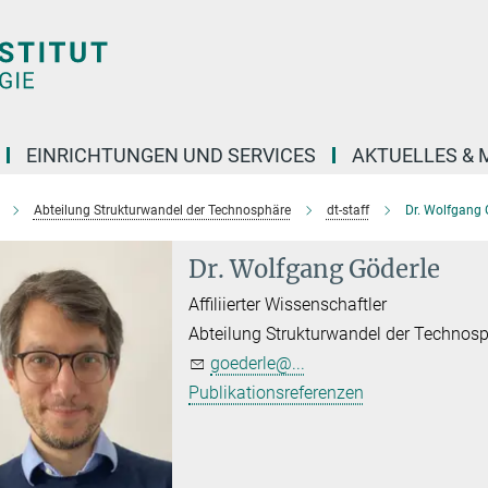
EINRICHTUNGEN UND SERVICES
AKTUELLES & 
Abteilung Strukturwandel der Technosphäre
dt-staff
Dr. Wolfgang 
Dr. Wolfgang Göderle
Affiliierter Wissenschaftler
Abteilung Strukturwandel der Technos
goederle@...
Publikationsreferenzen