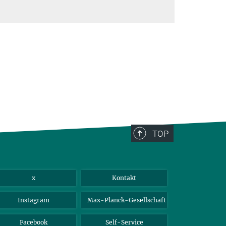
TOP
x
Kontakt
Instagram
Max-Planck-Gesellschaft
Facebook
Self-Service