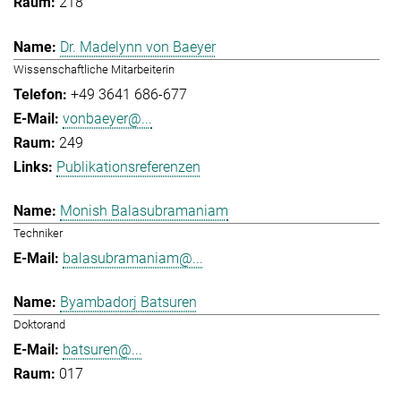
218
Dr. Madelynn von Baeyer
Wissenschaftliche Mitarbeiterin
+49 3641 686-677
vonbaeyer@...
249
Publikationsreferenzen
Monish Balasubramaniam
Techniker
balasubramaniam@...
Byambadorj Batsuren
Doktorand
batsuren@...
017