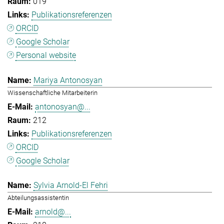
019
Publikationsreferenzen
ORCID
Google Scholar
Personal website
Mariya Antonosyan
Wissenschaftliche Mitarbeiterin
antonosyan@...
212
Publikationsreferenzen
ORCID
Google Scholar
Sylvia Arnold-El Fehri
Abteilungsassistentin
arnold@...