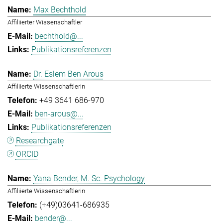
Max Bechthold
Affiliierter Wissenschaftler
bechthold@...
Publikationsreferenzen
Dr. Eslem Ben Arous
Affiliierte Wissenschaftlerin
+49 3641 686-970
ben-arous@...
Publikationsreferenzen
Researchgate
ORCID
Yana Bender, M. Sc. Psychology
Affiliierte Wissenschaftlerin
(+49)03641-686935
bender@...