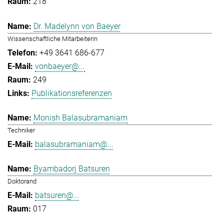
218
Dr. Madelynn von Baeyer
Wissenschaftliche Mitarbeiterin
+49 3641 686-677
vonbaeyer@...
249
Publikationsreferenzen
Monish Balasubramaniam
Techniker
balasubramaniam@...
Byambadorj Batsuren
Doktorand
batsuren@...
017