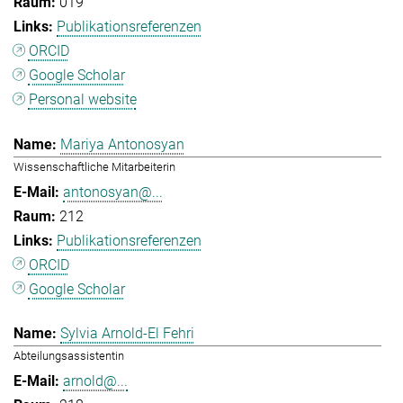
019
Publikationsreferenzen
ORCID
Google Scholar
Personal website
Mariya Antonosyan
Wissenschaftliche Mitarbeiterin
antonosyan@...
212
Publikationsreferenzen
ORCID
Google Scholar
Sylvia Arnold-El Fehri
Abteilungsassistentin
arnold@...