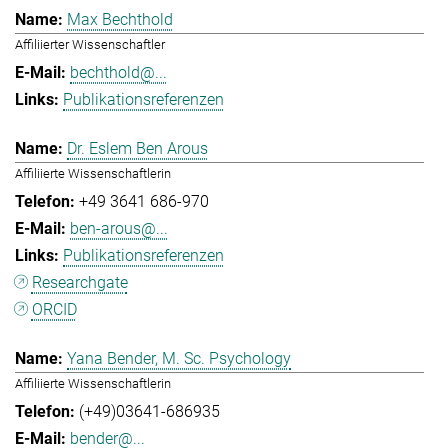
Max Bechthold
Affiliierter Wissenschaftler
bechthold@...
Publikationsreferenzen
Dr. Eslem Ben Arous
Affiliierte Wissenschaftlerin
+49 3641 686-970
ben-arous@...
Publikationsreferenzen
Researchgate
ORCID
Yana Bender, M. Sc. Psychology
Affiliierte Wissenschaftlerin
(+49)03641-686935
bender@...