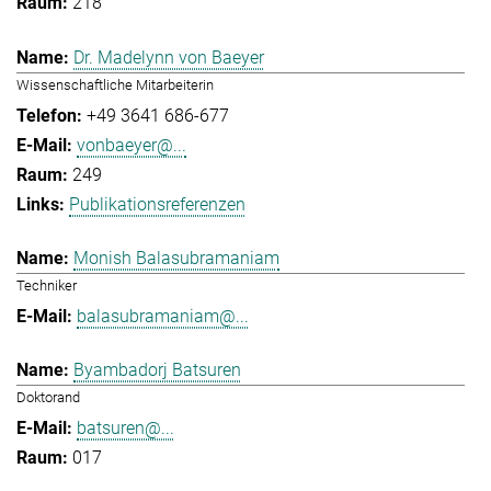
218
Dr. Madelynn von Baeyer
Wissenschaftliche Mitarbeiterin
+49 3641 686-677
vonbaeyer@...
249
Publikationsreferenzen
Monish Balasubramaniam
Techniker
balasubramaniam@...
Byambadorj Batsuren
Doktorand
batsuren@...
017