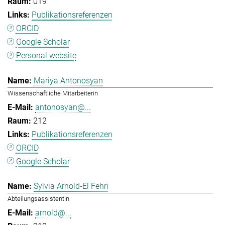
019
Publikationsreferenzen
ORCID
Google Scholar
Personal website
Mariya Antonosyan
Wissenschaftliche Mitarbeiterin
antonosyan@...
212
Publikationsreferenzen
ORCID
Google Scholar
Sylvia Arnold-El Fehri
Abteilungsassistentin
arnold@...