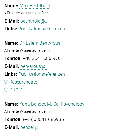
Max Bechthold
Affiliierter Wissenschaftler
bechthold@...
Publikationsreferenzen
Dr. Eslem Ben Arous
Affiliierte Wissenschaftlerin
+49 3641 686-970
ben-arous@...
Publikationsreferenzen
Researchgate
ORCID
Yana Bender, M. Sc. Psychology
Affiliierte Wissenschaftlerin
(+49)03641-686935
bender@...