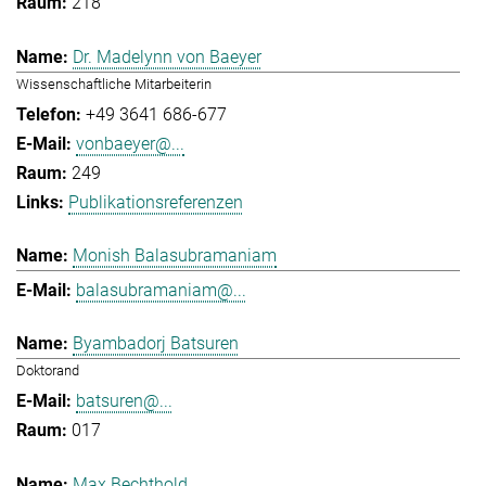
218
Dr. Madelynn von Baeyer
Wissenschaftliche Mitarbeiterin
+49 3641 686-677
vonbaeyer@...
249
Publikationsreferenzen
Monish Balasubramaniam
balasubramaniam@...
Byambadorj Batsuren
Doktorand
batsuren@...
017
Max Bechthold