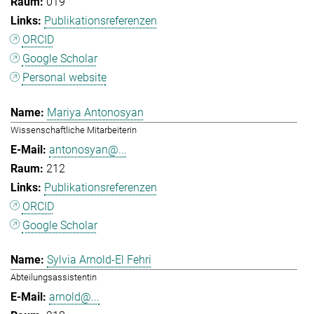
019
Publikationsreferenzen
ORCID
Google Scholar
Personal website
Mariya Antonosyan
Wissenschaftliche Mitarbeiterin
antonosyan@...
212
Publikationsreferenzen
ORCID
Google Scholar
Sylvia Arnold-El Fehri
Abteilungsassistentin
arnold@...