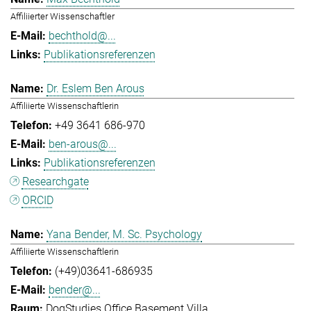
Affiliierter Wissenschaftler
bechthold@...
Publikationsreferenzen
Dr. Eslem Ben Arous
Affiliierte Wissenschaftlerin
+49 3641 686-970
ben-arous@...
Publikationsreferenzen
Researchgate
ORCID
Yana Bender, M. Sc. Psychology
Affiliierte Wissenschaftlerin
(+49)03641-686935
bender@...
DogStudies Office Basement Villa