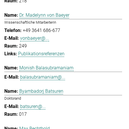
218
Dr. Madelynn von Baeyer
Wissenschaftliche Mitarbeiterin
+49 3641 686-677
vonbaeyer@...
249
Publikationsreferenzen
Monish Balasubramaniam
balasubramaniam@...
Byambadorj Batsuren
Doktorand
batsuren@...
017
Max Bechthold