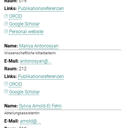
019
Publikationsreferenzen
ORCID
Google Scholar
Personal website
Mariya Antonosyan
Wissenschaftliche Mitarbeiterin
antonosyan@...
212
Publikationsreferenzen
ORCID
Google Scholar
Sylvia Arnold-El Fehri
Abteilungsassistentin
arnold@...