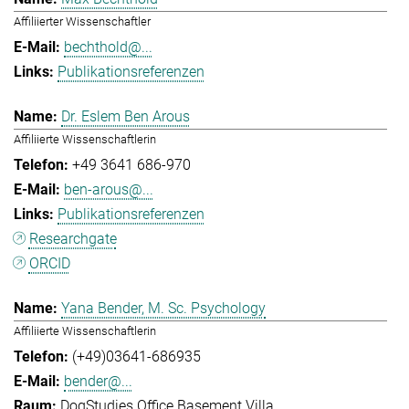
Affiliierter Wissenschaftler
bechthold@...
Publikationsreferenzen
Dr. Eslem Ben Arous
Affiliierte Wissenschaftlerin
+49 3641 686-970
ben-arous@...
Publikationsreferenzen
Researchgate
ORCID
Yana Bender, M. Sc. Psychology
Affiliierte Wissenschaftlerin
(+49)03641-686935
bender@...
DogStudies Office Basement Villa