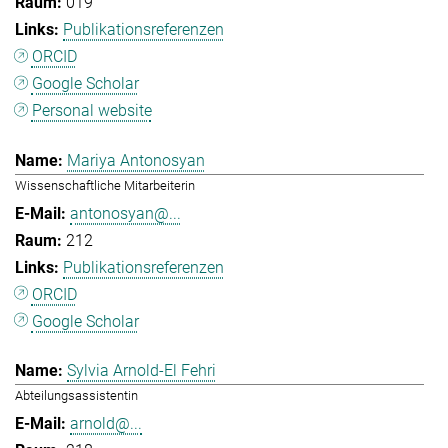
019
Publikationsreferenzen
ORCID
Google Scholar
Personal website
Mariya Antonosyan
Wissenschaftliche Mitarbeiterin
antonosyan@...
212
Publikationsreferenzen
ORCID
Google Scholar
Sylvia Arnold-El Fehri
Abteilungsassistentin
arnold@...