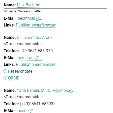
Max Bechthold
Affiliierter Wissenschaftler
bechthold@...
Publikationsreferenzen
Dr. Eslem Ben Arous
Affiliierte Wissenschaftlerin
+49 3641 686-970
ben-arous@...
Publikationsreferenzen
Researchgate
ORCID
Yana Bender, M. Sc. Psychology
Affiliierte Wissenschaftlerin
(+49)03641-686935
bender@...