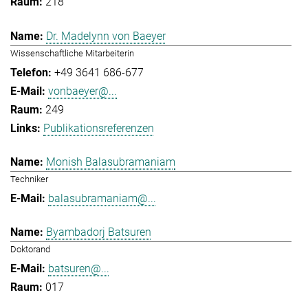
218
Dr. Madelynn von Baeyer
Wissenschaftliche Mitarbeiterin
+49 3641 686-677
vonbaeyer@...
249
Publikationsreferenzen
Monish Balasubramaniam
Techniker
balasubramaniam@...
Byambadorj Batsuren
Doktorand
batsuren@...
017