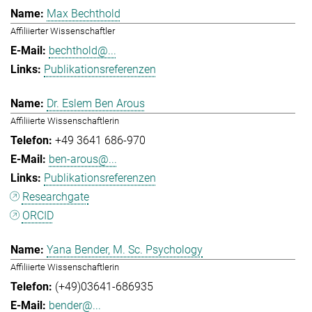
Max Bechthold
Affiliierter Wissenschaftler
bechthold@...
Publikationsreferenzen
Dr. Eslem Ben Arous
Affiliierte Wissenschaftlerin
+49 3641 686-970
ben-arous@...
Publikationsreferenzen
Researchgate
ORCID
Yana Bender, M. Sc. Psychology
Affiliierte Wissenschaftlerin
(+49)03641-686935
bender@...