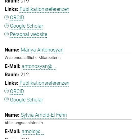
019
Publikationsreferenzen
ORCID
Google Scholar
Personal website
Mariya Antonosyan
Wissenschaftliche Mitarbeiterin
antonosyan@...
212
Publikationsreferenzen
ORCID
Google Scholar
Sylvia Arnold-El Fehri
Abteilungsassistentin
arnold@...