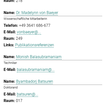
218
Dr. Madelynn von Baeyer
Wissenschaftliche Mitarbeiterin
+49 3641 686-677
vonbaeyer@...
249
Publikationsreferenzen
Monish Balasubramaniam
Techniker
balasubramaniam@...
Byambadorj Batsuren
Doktorand
batsuren@...
017