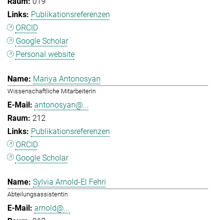
019
Publikationsreferenzen
ORCID
Google Scholar
Personal website
Mariya Antonosyan
Wissenschaftliche Mitarbeiterin
antonosyan@...
212
Publikationsreferenzen
ORCID
Google Scholar
Sylvia Arnold-El Fehri
Abteilungsassistentin
arnold@...