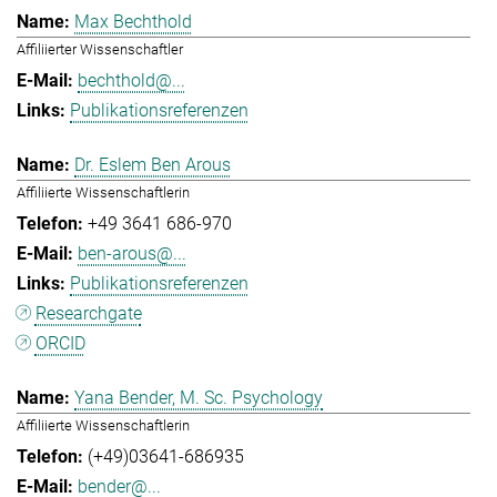
Max Bechthold
Affiliierter Wissenschaftler
bechthold@...
Publikationsreferenzen
Dr. Eslem Ben Arous
Affiliierte Wissenschaftlerin
+49 3641 686-970
ben-arous@...
Publikationsreferenzen
Researchgate
ORCID
Yana Bender, M. Sc. Psychology
Affiliierte Wissenschaftlerin
(+49)03641-686935
bender@...