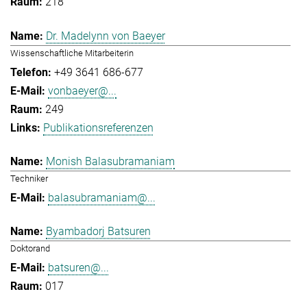
218
Dr. Madelynn von Baeyer
Wissenschaftliche Mitarbeiterin
+49 3641 686-677
vonbaeyer@...
249
Publikationsreferenzen
Monish Balasubramaniam
Techniker
balasubramaniam@...
Byambadorj Batsuren
Doktorand
batsuren@...
017