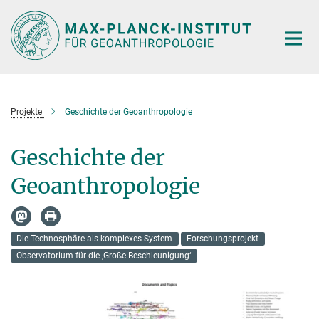
Hauptinhalt
Projekte
Geschichte der Geoanthropologie
Geschichte der
Geoanthropologie
Die Technosphäre als komplexes System
Forschungsprojekt
Observatorium für die ‚Große Beschleunigung‘