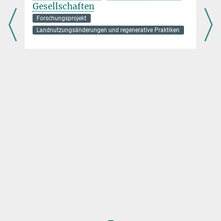
a.schwerin@...
Gesellschaften
Forschungsprojekt
Landnutzungsänderungen und regenerative Praktiken
n
n