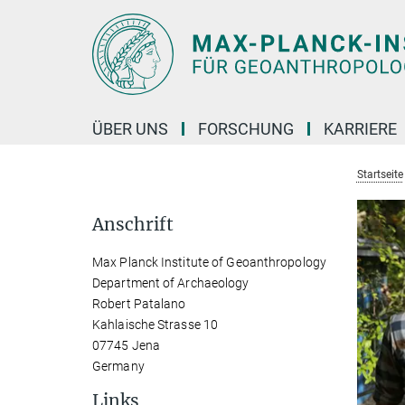
Hauptinhalt
ÜBER UNS
FORSCHUNG
KARRIERE
Startseite
Anschrift
Max Planck Institute of Geoanthropology
Department of Archaeology
Robert Patalano
Kahlaische Strasse 10
07745 Jena
Germany
Links