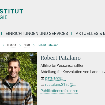
EINRICHTUNGEN UND SERVICES
AKTUELLES & 
Institut
Staff
Robert Patalano
Robert Patalano
Affiliierter Wissenschaftler
Abteilung für Koevolution von Landnu
patalano@...
rpatalano2120@...
Publikationsreferenzen