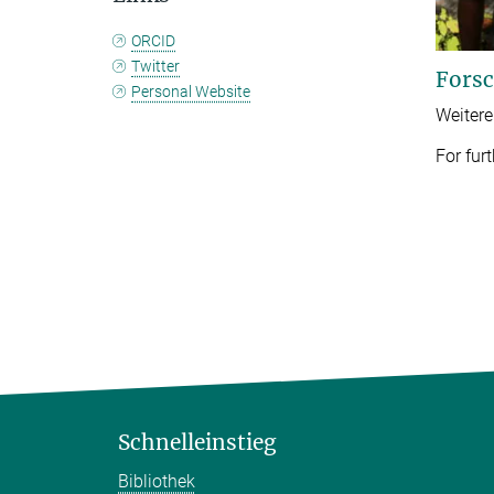
ORCID
Twitter
Forsc
Personal Website
Weitere
For fur
Schnelleinstieg
Bibliothek